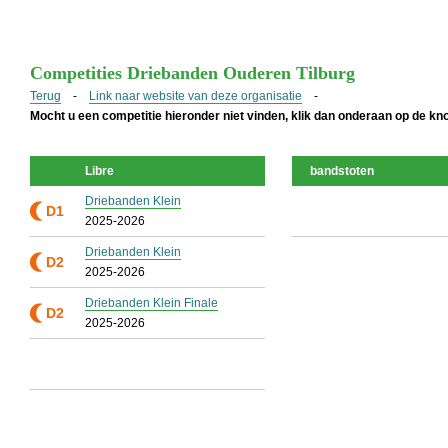
Competities Driebanden Ouderen Tilburg
Terug
-
Link naar website van deze organisatie
-
Mocht u een competitie hieronder niet vinden, klik dan onderaan op de k
Libre
bandstoten
Driebanden Klein
D1
2025-2026
Driebanden Klein
D2
2025-2026
Driebanden Klein Finale
D2
2025-2026