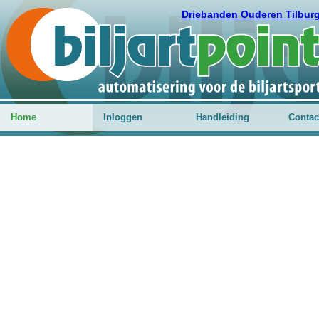
Driebanden Ouderen Tilbur
Home
Inloggen
Handleiding
Contac