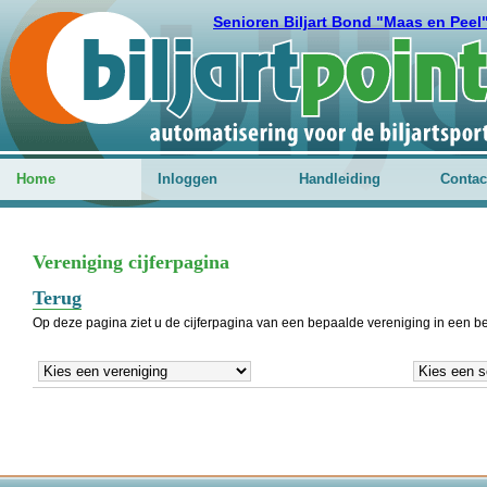
Senioren Biljart Bond "Maas en Peel
Home
Inloggen
Handleiding
Contac
Vereniging cijferpagina
Terug
Op deze pagina ziet u de cijferpagina van een bepaalde vereniging in een 