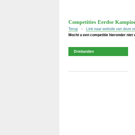
Competities Eerdse Kampio
Terug
-
Link naar website van deze o
Mocht u een competitie hieronder niet
Driebanden