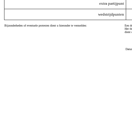
extra partijpunt
wedstrijdpunten
Bijzonderheden of eventuele protesten dient u hieronder te vermelden:
Een do
Het th
dient 
Datu