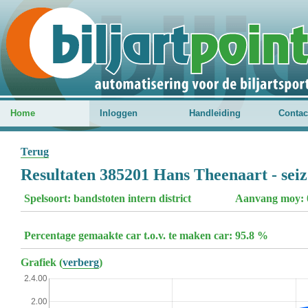
Home
Inloggen
Handleiding
Contac
Terug
Resultaten 385201 Hans Theenaart - sei
Spelsoort: bandstoten intern district
Aanvang moy: 
Percentage gemaakte car t.o.v. te maken car: 95.8 %
Grafiek (
verberg
)