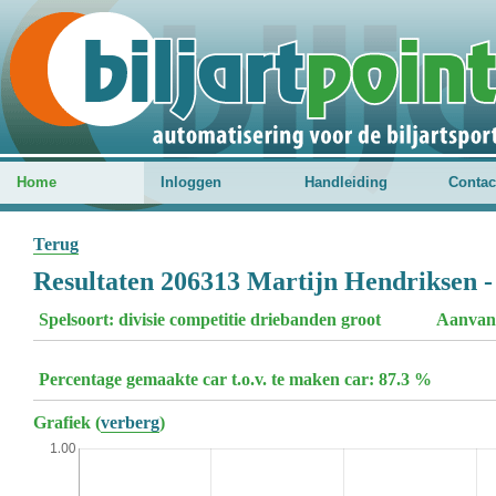
Home
Inloggen
Handleiding
Contac
Terug
Resultaten 206313 Martijn Hendriksen -
Spelsoort: divisie competitie driebanden groot
Aanvan
Percentage gemaakte car t.o.v. te maken car: 87.3 %
Grafiek (
verberg
)