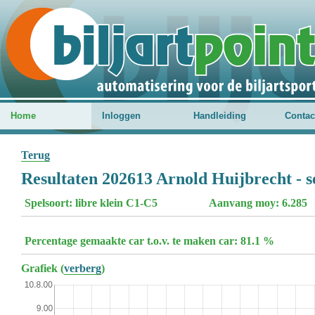
Home
Inloggen
Handleiding
Contac
Terug
Resultaten 202613 Arnold Huijbrecht - s
Spelsoort: libre klein C1-C5
Aanvang moy: 6.285
Percentage gemaakte car t.o.v. te maken car: 81.1 %
Grafiek (
verberg
)