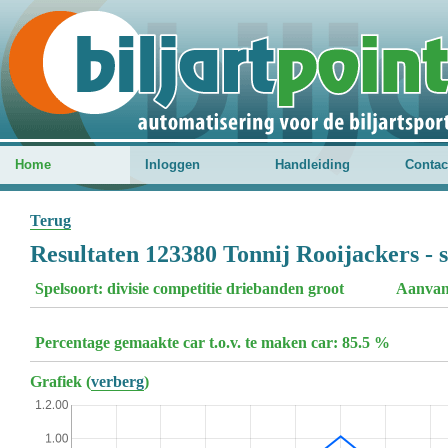
Home
Inloggen
Handleiding
Contac
Terug
Resultaten 123380 Tonnij Rooijackers - 
Spelsoort: divisie competitie driebanden groot
Aanvan
Percentage gemaakte car t.o.v. te maken car: 85.5 %
Grafiek (
verberg
)