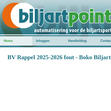
Home
Inloggen
Handleiding
Contac
BV Rappel 2025-2026 fout - Boko Bilja