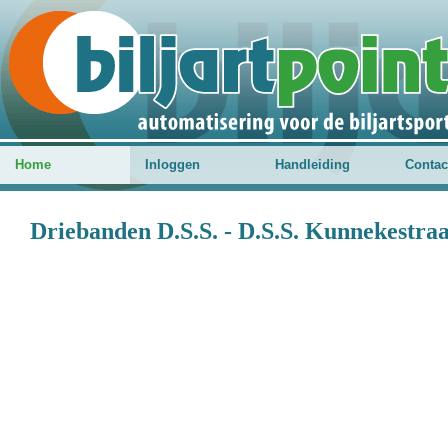
Home
Inloggen
Handleiding
Contac
Driebanden D.S.S. - D.S.S. Kunnekestraa