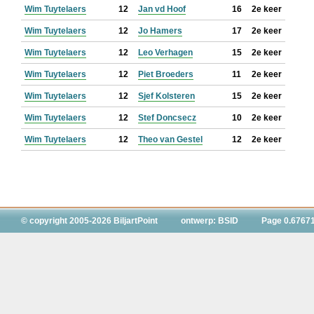
Wim Tuytelaers
12
Jan vd Hoof
16
2e keer
Wim Tuytelaers
12
Jo Hamers
17
2e keer
Wim Tuytelaers
12
Leo Verhagen
15
2e keer
Wim Tuytelaers
12
Piet Broeders
11
2e keer
Wim Tuytelaers
12
Sjef Kolsteren
15
2e keer
Wim Tuytelaers
12
Stef Doncsecz
10
2e keer
Wim Tuytelaers
12
Theo van Gestel
12
2e keer
© copyright 2005-2026 BiljartPoint
ontwerp: BSID
Page 0.6767