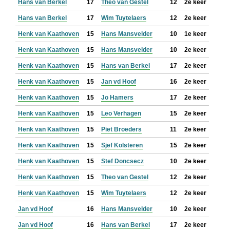
Hans van Berkel
17
Theo van Gestel
12
2e keer
Hans van Berkel
17
Wim Tuytelaers
12
2e keer
Henk van Kaathoven
15
Hans Mansvelder
10
1e keer
Henk van Kaathoven
15
Hans Mansvelder
10
2e keer
Henk van Kaathoven
15
Hans van Berkel
17
2e keer
Henk van Kaathoven
15
Jan vd Hoof
16
2e keer
Henk van Kaathoven
15
Jo Hamers
17
2e keer
Henk van Kaathoven
15
Leo Verhagen
15
2e keer
Henk van Kaathoven
15
Piet Broeders
11
2e keer
Henk van Kaathoven
15
Sjef Kolsteren
15
2e keer
Henk van Kaathoven
15
Stef Doncsecz
10
2e keer
Henk van Kaathoven
15
Theo van Gestel
12
2e keer
Henk van Kaathoven
15
Wim Tuytelaers
12
2e keer
Jan vd Hoof
16
Hans Mansvelder
10
2e keer
Jan vd Hoof
16
Hans van Berkel
17
2e keer