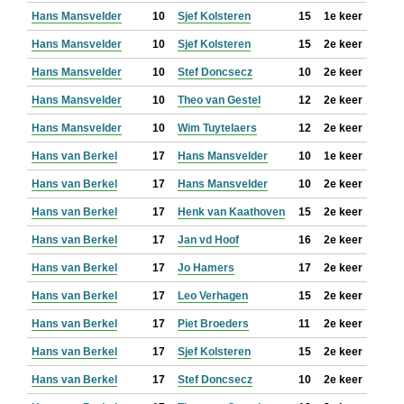
Hans Mansvelder
10
Sjef Kolsteren
15
1e keer
Hans Mansvelder
10
Sjef Kolsteren
15
2e keer
Hans Mansvelder
10
Stef Doncsecz
10
2e keer
Hans Mansvelder
10
Theo van Gestel
12
2e keer
Hans Mansvelder
10
Wim Tuytelaers
12
2e keer
Hans van Berkel
17
Hans Mansvelder
10
1e keer
Hans van Berkel
17
Hans Mansvelder
10
2e keer
Hans van Berkel
17
Henk van Kaathoven
15
2e keer
Hans van Berkel
17
Jan vd Hoof
16
2e keer
Hans van Berkel
17
Jo Hamers
17
2e keer
Hans van Berkel
17
Leo Verhagen
15
2e keer
Hans van Berkel
17
Piet Broeders
11
2e keer
Hans van Berkel
17
Sjef Kolsteren
15
2e keer
Hans van Berkel
17
Stef Doncsecz
10
2e keer