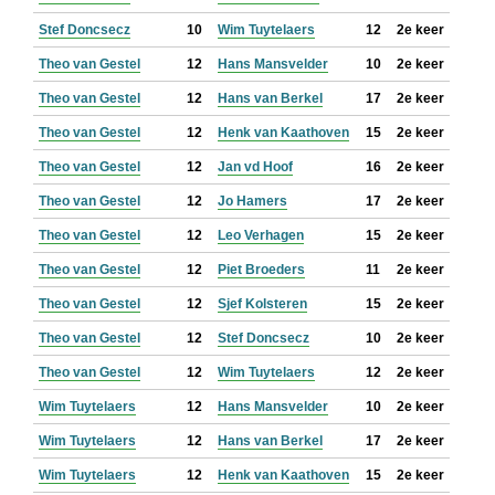
Stef Doncsecz
10
Wim Tuytelaers
12
2e keer
Theo van Gestel
12
Hans Mansvelder
10
2e keer
Theo van Gestel
12
Hans van Berkel
17
2e keer
Theo van Gestel
12
Henk van Kaathoven
15
2e keer
Theo van Gestel
12
Jan vd Hoof
16
2e keer
Theo van Gestel
12
Jo Hamers
17
2e keer
Theo van Gestel
12
Leo Verhagen
15
2e keer
Theo van Gestel
12
Piet Broeders
11
2e keer
Theo van Gestel
12
Sjef Kolsteren
15
2e keer
Theo van Gestel
12
Stef Doncsecz
10
2e keer
Theo van Gestel
12
Wim Tuytelaers
12
2e keer
Wim Tuytelaers
12
Hans Mansvelder
10
2e keer
Wim Tuytelaers
12
Hans van Berkel
17
2e keer
Wim Tuytelaers
12
Henk van Kaathoven
15
2e keer