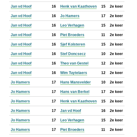
Jan vd Hoof
16
Henk van Kaathoven
15
2e keer
Jan vd Hoof
16
Jo Hamers
17
2e keer
Jan vd Hoof
16
Leo Verhagen
15
2e keer
Jan vd Hoof
16
Piet Broeders
11
2e keer
Jan vd Hoof
16
Sjef Kolsteren
15
2e keer
Jan vd Hoof
16
Stef Doncsecz
10
2e keer
Jan vd Hoof
16
Theo van Gestel
12
2e keer
Jan vd Hoof
16
Wim Tuytelaers
12
2e keer
Jo Hamers
17
Hans Mansvelder
10
2e keer
Jo Hamers
17
Hans van Berkel
17
2e keer
Jo Hamers
17
Henk van Kaathoven
15
2e keer
Jo Hamers
17
Jan vd Hoof
16
2e keer
Jo Hamers
17
Leo Verhagen
15
2e keer
Jo Hamers
17
Piet Broeders
11
2e keer