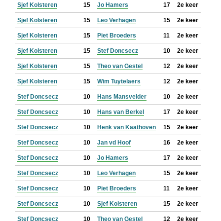
Sjef Kolsteren
15
Jo Hamers
17
2e keer
Sjef Kolsteren
15
Leo Verhagen
15
2e keer
Sjef Kolsteren
15
Piet Broeders
11
2e keer
Sjef Kolsteren
15
Stef Doncsecz
10
2e keer
Sjef Kolsteren
15
Theo van Gestel
12
2e keer
Sjef Kolsteren
15
Wim Tuytelaers
12
2e keer
Stef Doncsecz
10
Hans Mansvelder
10
2e keer
Stef Doncsecz
10
Hans van Berkel
17
2e keer
Stef Doncsecz
10
Henk van Kaathoven
15
2e keer
Stef Doncsecz
10
Jan vd Hoof
16
2e keer
Stef Doncsecz
10
Jo Hamers
17
2e keer
Stef Doncsecz
10
Leo Verhagen
15
2e keer
Stef Doncsecz
10
Piet Broeders
11
2e keer
Stef Doncsecz
10
Sjef Kolsteren
15
2e keer
Stef Doncsecz
10
Theo van Gestel
12
2e keer