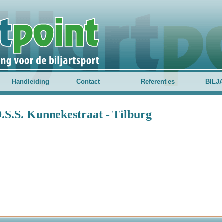
Handleiding
Contact
Referenties
BILJ
D.S.S. Kunnekestraat - Tilburg