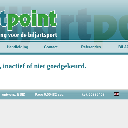
Handleiding
Contact
Referenties
BILJ
inactief of niet goedgekeurd.
ontwerp: BSID
Page 0.00482 sec
kvk 60885408