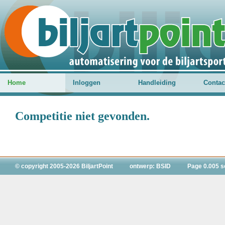
Home
Inloggen
Handleiding
Contac
Competitie niet gevonden.
© copyright 2005-2026 BiljartPoint
ontwerp: BSID
Page 0.005 s