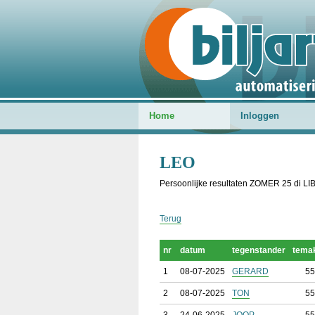
Home
Inloggen
LEO
Persoonlijke resultaten ZOMER 25 di L
Terug
nr
datum
tegenstander
tema
1
08-07-2025
GERARD
55
2
08-07-2025
TON
55