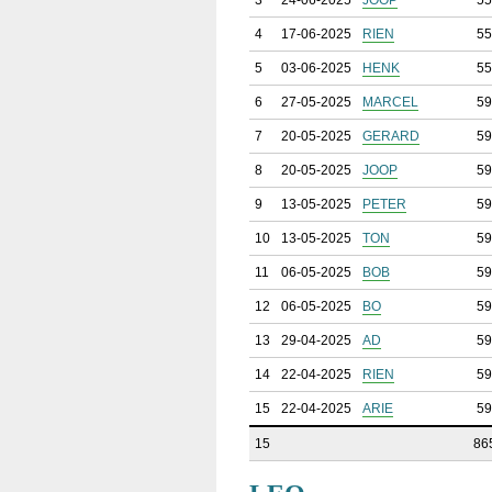
3
24-06-2025
JOOP
55
4
17-06-2025
RIEN
55
5
03-06-2025
HENK
55
6
27-05-2025
MARCEL
59
7
20-05-2025
GERARD
59
8
20-05-2025
JOOP
59
9
13-05-2025
PETER
59
10
13-05-2025
TON
59
11
06-05-2025
BOB
59
12
06-05-2025
BO
59
13
29-04-2025
AD
59
14
22-04-2025
RIEN
59
15
22-04-2025
ARIE
59
15
86