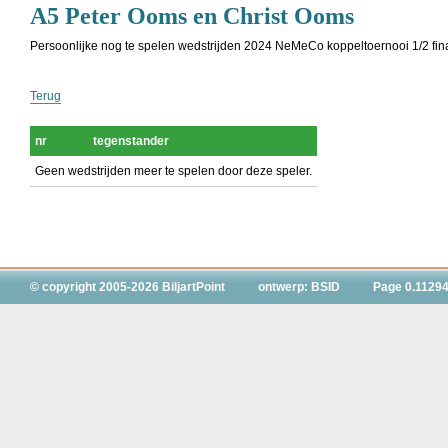
A5 Peter Ooms en Christ Ooms
Persoonlijke nog te spelen wedstrijden 2024 NeMeCo koppeltoernooi 1/2 fina
Terug
nr
tegenstander
Geen wedstrijden meer te spelen door deze speler.
© copyright 2005-2026 BiljartPoint
ontwerp: BSID
Page 0.11294