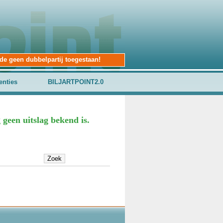
nde geen dubbelpartij toegestaan!
enties
BILJARTPOINT2.0
geen uitslag bekend is.